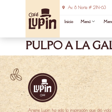
Av. 8 Norte # 21N-63
Inicio
Menú
Menú
PULPO A LA GAL
Arsene Lupin ha sido la inspiración que dió vida