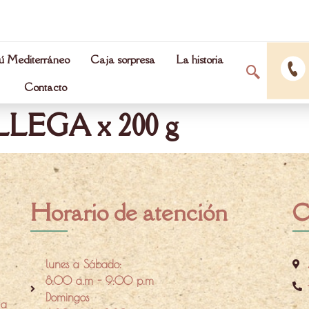
 Mediterráneo
Caja sorpresa
La historia
Contacto
LEGA x 200 g
Horario de atención
C
lunes a Sábado:
8:00 a.m - 9:00 p.m
Domingos
 a