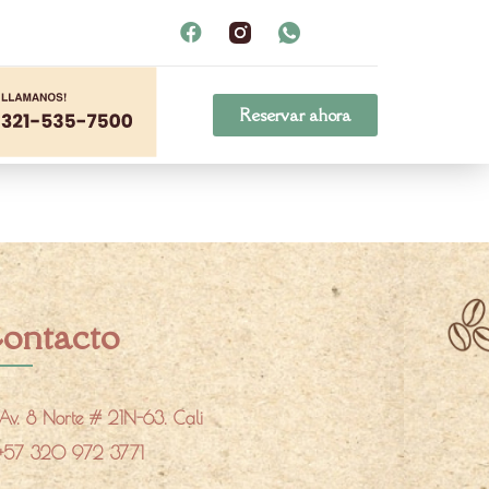
Reservar ahora
ontacto
Av. 8 Norte # 21N-63. Cali
+57 320 972 3771