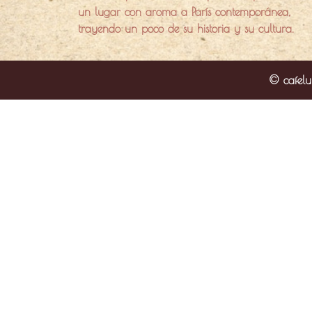
un lugar con aroma a París contemporánea,
trayendo un poco de su historia y su cultura.
© cafelu