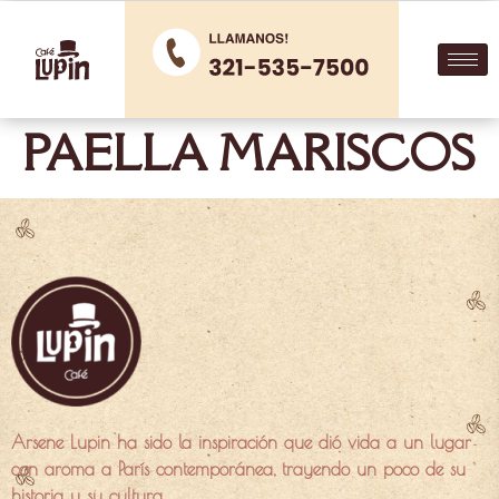
PAELLA MARISCOS
Arsene Lupin ha sido la inspiración que dió vida a un lugar
con aroma a París contemporánea, trayendo un poco de su
historia y su cultura.