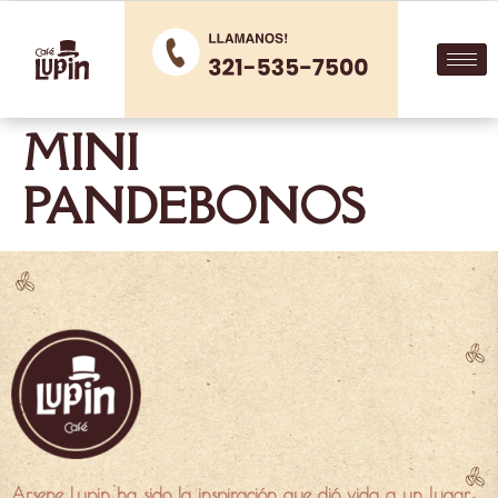
MINI
PANDEBONOS
Arsene Lupin ha sido la inspiración que dió vida a un lugar