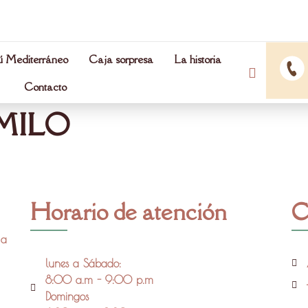
 Mediterráneo
Caja sorpresa
La historia
Contacto
MILO
Horario de atención
C
 a
lunes a Sábado:
8:00 a.m - 9:00 p.m
Domingos