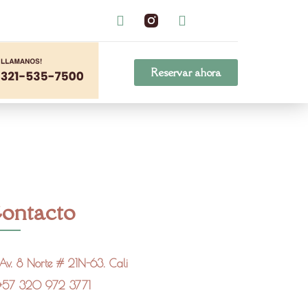
Reservar ahora
ontacto
Av. 8 Norte # 21N-63. Cali
+57 320 972 3771