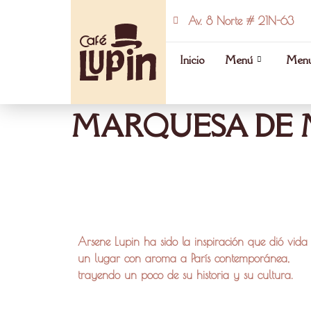
Av. 8 Norte # 21N-63
Inicio
Menú
Menú
MARQUESA DE 
Arsene Lupin ha sido la inspiración que dió vida
un lugar con aroma a París contemporánea,
trayendo un poco de su historia y su cultura.