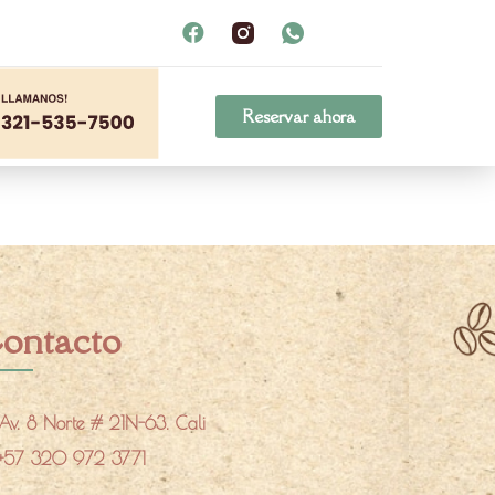
Reservar ahora
ontacto
Av. 8 Norte # 21N-63. Cali
+57 320 972 3771