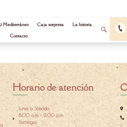
 Mediterráneo
Caja sorpresa
La historia
Contacto
Horario de atención
C
lunes a Sábado:
8:00 a.m - 9:00 p.m
Domingos
 a