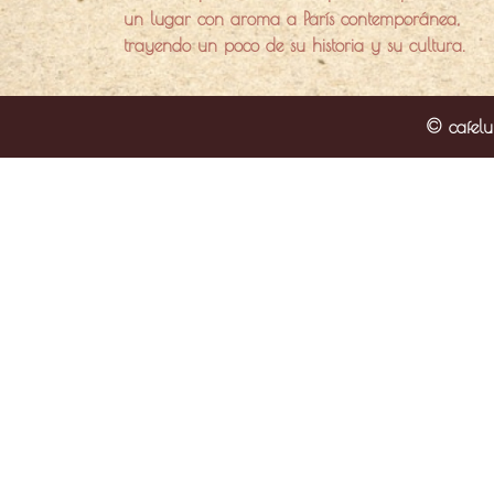
un lugar con aroma a París contemporánea,
trayendo un poco de su historia y su cultura.
© cafelu