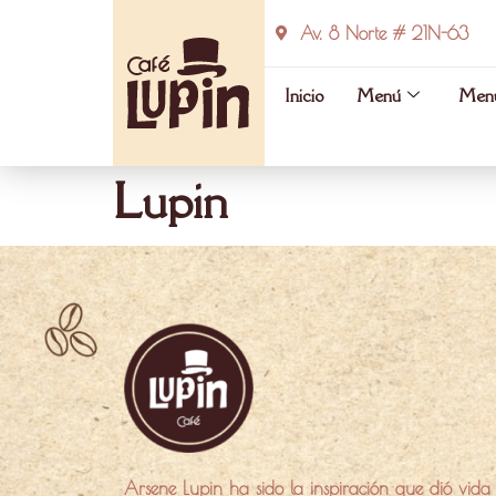
Av. 8 Norte # 21N-63
Inicio
Menú
Menú
Lupin
Arsene Lupin ha sido la inspiración que dió vida