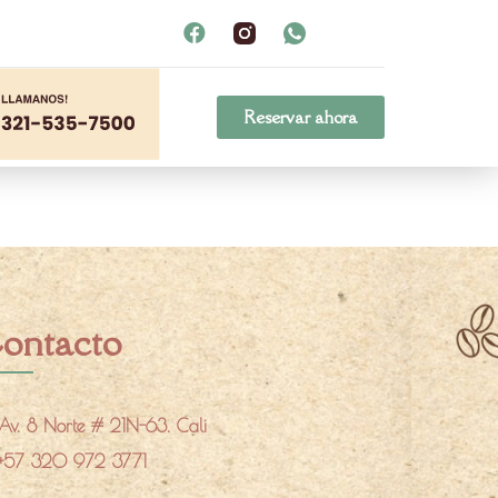
Reservar ahora
ontacto
Av. 8 Norte # 21N-63. Cali
+57 320 972 3771