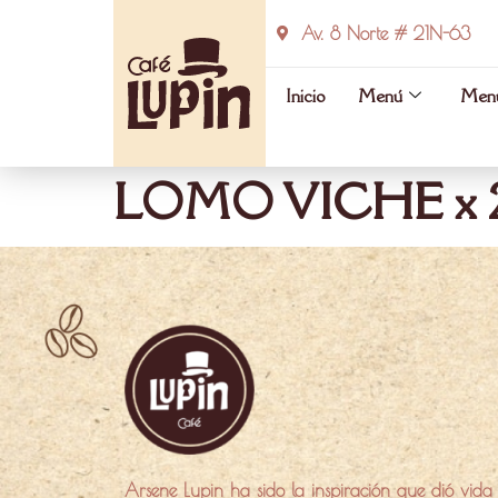
Av. 8 Norte # 21N-63
Inicio
Menú
Menú
LOMO VICHE x 2
Arsene Lupin ha sido la inspiración que dió vida