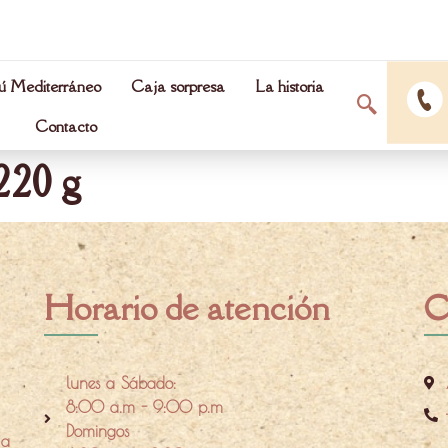
 Mediterráneo
Caja sorpresa
La historia
Contacto
20 g
Horario de atención
C
lunes a Sábado:
8:00 a.m - 9:00 p.m
Domingos
 a