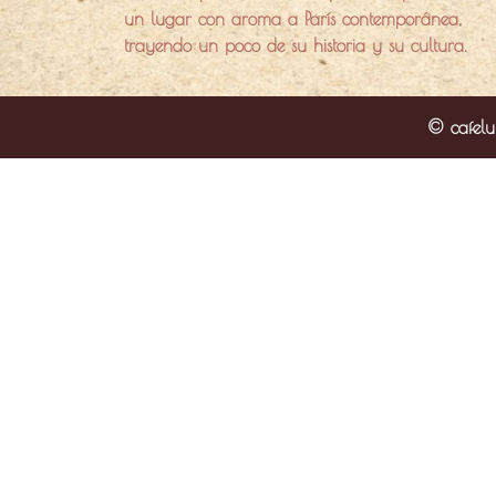
un lugar con aroma a París contemporánea,
trayendo un poco de su historia y su cultura.
© cafelu