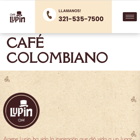
CAFÉ
COLOMBIANO
Arsene Lupin ha sido la inspiración que dió vida a un lugar